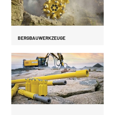
BERGBAUWERKZEUGE