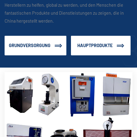
Herstellern zu helfen, global zu werden, und den Menschen die
fantastischen Produkte und Dienstleistungen zu zeigen, die in
China hergestellt werden.
GRUNDVERSORGUNG
HAUPTPRODUKTE