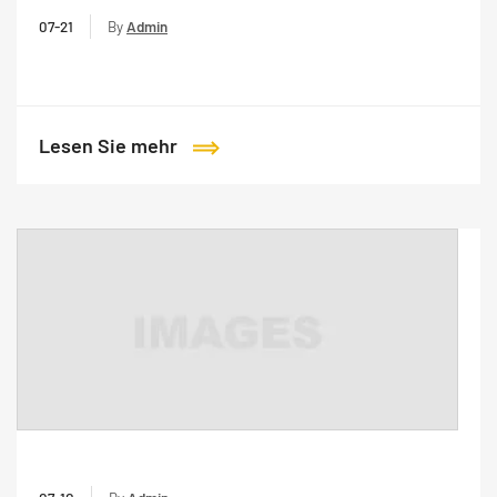
07-21
By
Admin
Lesen Sie mehr