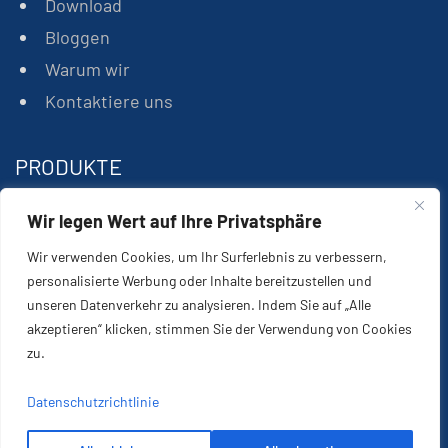
Download
Bloggen
Warum wir
Kontaktiere uns
PRODUKTE
Wir legen Wert auf Ihre Privatsphäre
Wolframkarbid
Wir verwenden Cookies, um Ihr Surferlebnis zu verbessern,
Gesteinsschneidwerkzeuge
personalisierte Werbung oder Inhalte bereitzustellen und
Gesteinsbohrwerkzeuge
unseren Datenverkehr zu analysieren. Indem Sie auf „Alle
akzeptieren“ klicken, stimmen Sie der Verwendung von Cookies
zu.
Datenschutzrichtlinie
Plato Solution Co., Ltd. © All Rights Reserved.
Sitemap
Datenschutzrichtlinie