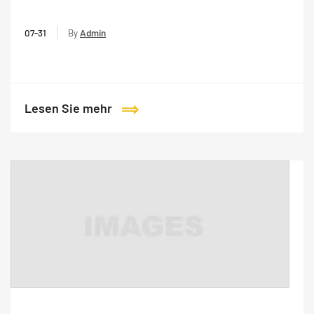
07-31
By
Admin
Lesen Sie mehr