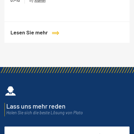
07-10
By
Admin
Lesen Sie mehr
Lass uns mehr reden
Holen Sie sich die beste Lösung von Plato