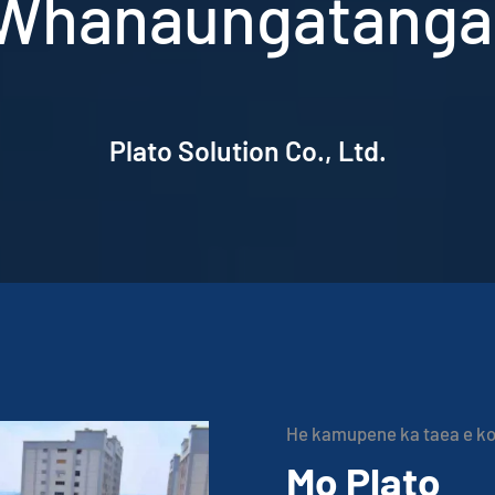
Whanaungatanga
Plato Solution Co., Ltd.
He kamupene ka taea e ko
Mo Plato