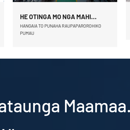
HE OTINGA MO NGA MAHI
ARORAU
HANGAIA TO PUNAHA RAUPAPAROROHIKO
PUMAU
taunga Maamaa. 