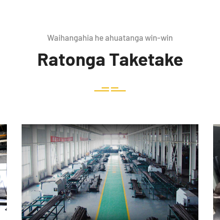
Waihangahia he ahuatanga win-win
Ratonga Taketake