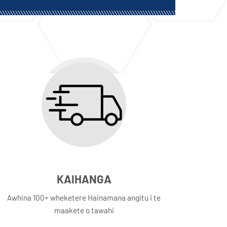
KAIHANGA
Awhina 100+ wheketere Hainamana angitu i te
maakete o tawahi