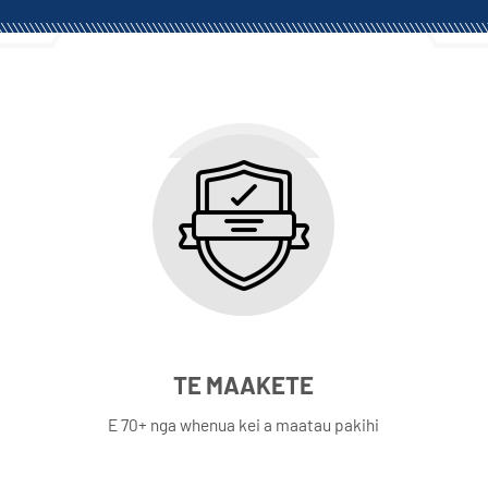
TE MAAKETE
E 70+ nga whenua kei a maatau pakihi