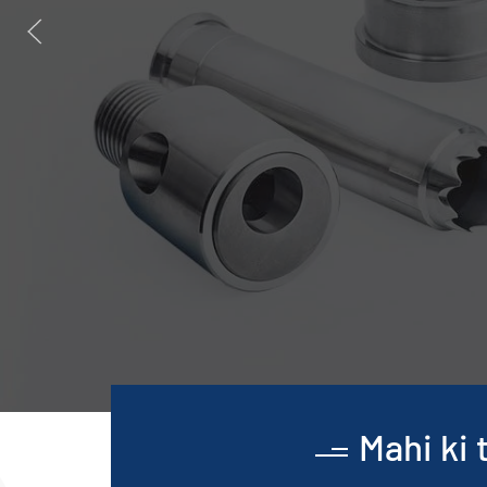
Mahi ki 