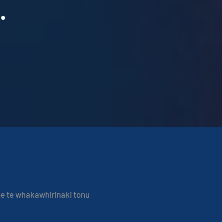
.
e te whakawhirinaki tonu