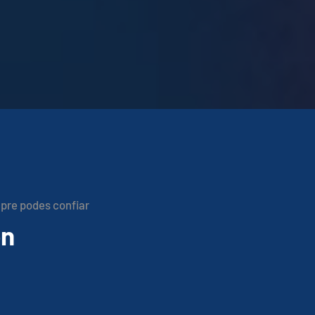
pre podes confiar
ón