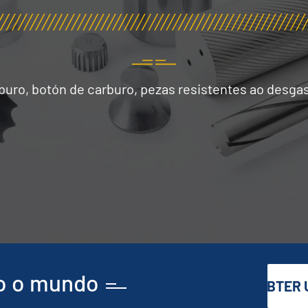
buro, botón de carburo, pezas resistentes ao desga
do o mundo
OBTER 