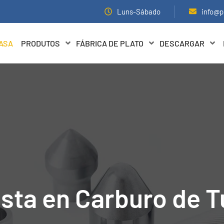
Luns-Sábado
info@p
ASA
PRODUTOS
FÁBRICA DE PLATO
DESCARGAR
ista en Carburo de 