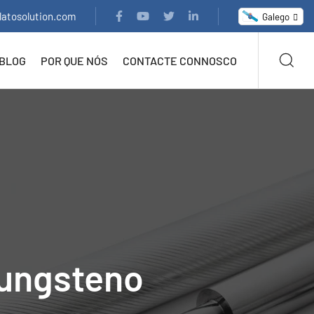
latosolution.com
Galego
BLOG
POR QUE NÓS
CONTACTE CONNOSCO
Tungsteno