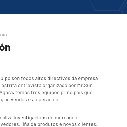
a un
tón
ipo son todos altos directivos da empresa
 estrita entrevista organizada por Mr.Sun
.Agora, temos tres equipos principais que
o, as vendas e a operación.
ealiza investigacións de mercado e
edores, liña de produtos e novos clientes.