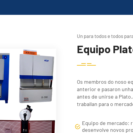
Un para todos e todos par
Equipo Pla
Os membros do noso equ
anterior e pasaron unha
antes de unirse a Plato
traballan para o mercad
Equipo de mercado: r
desenvolve novos prov