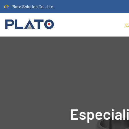
Plato Solution Co., Ltd.
C
Especial