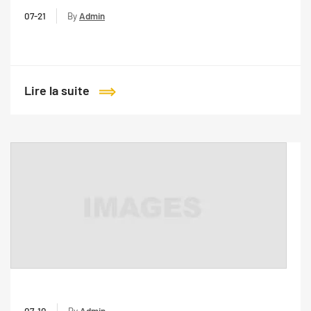
07-21
By
Admin
Lire la suite