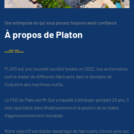
Une entreprise en qui vous pouvez toujours avoir confiance
À propos de Platon
PLATO est une nouvelle société fondée en 2022, nos actionnaires
sont le leader de différents fabricants dans le domaine de
l'industrie des machines-outils.
Le PDG de Plato est Mr.Sun a travaillé à l'étranger pendant 20 ans, il
s'est spécialisé dans l'établissement et la gestion de la chaîne
d'approvisionnement mondiale.
Notre objectif est d'aider davantage de fabricants chinois axés sur