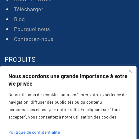
Télécharger
Blog
Pourquoi nous
Contactez-nous
PRODUITS
Nous accordons une grande importance à votre
Le carbure de tungstène
vie privée
Outils de coupe de roche
Nous utilisons des cookies pour améliorer votre expérience de
Outils de forage de roche
navigation, diffuser des publicités ou du contenu
personnalisés et analyser notre trafic. En cliquant sur "Tout
accepter", vous consentez à notre utilisation des cookies.
Politique de confidentialité
Plato Solution Co., Ltd. © All Rights Reserved.