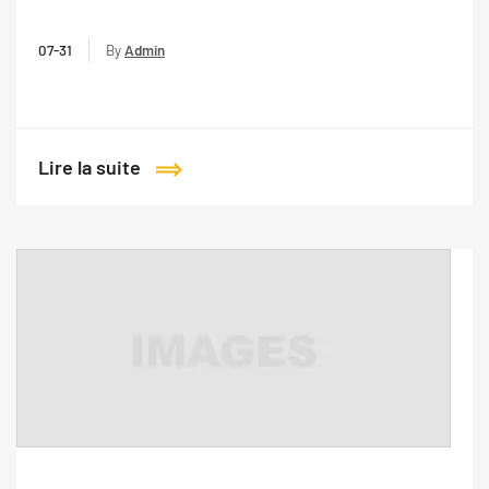
07-31
By
Admin
Lire la suite