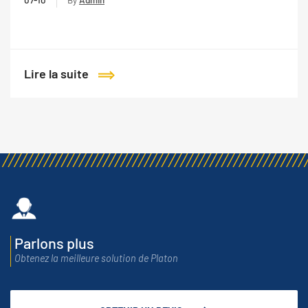
07-10
By
Admin
Lire la suite
Parlons plus
Obtenez la meilleure solution de Platon