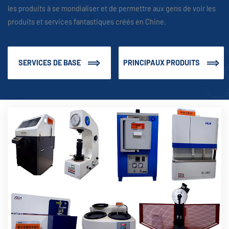
les produits à se mondialiser et de permettre aux gens de voir les
produits et services fantastiques créés en Chine.
SERVICES DE BASE
PRINCIPAUX PRODUITS