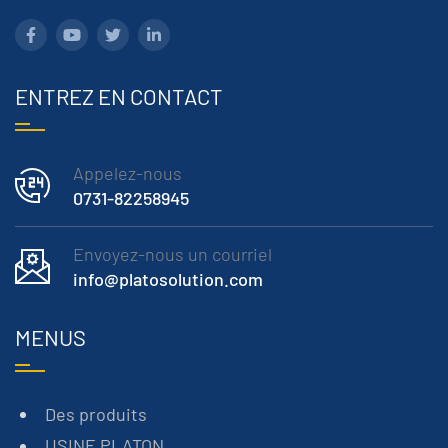
ENTREZ EN CONTACT
Appelez-nous
0731-82258945
Envoyez-nous un courriel
info@platosolution.com
MENUS
Des produits
USINE PLATON