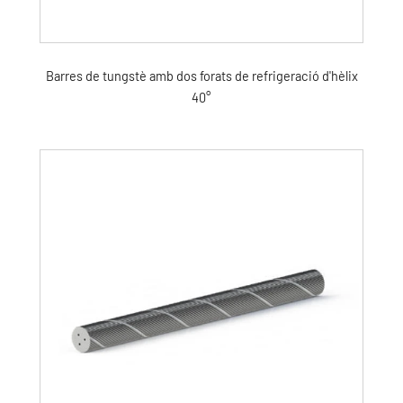
Barres de tungstè amb dos forats de refrigeració d'hèlix
40°