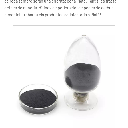
de roca sempre seran una prioritat per a Plató. Tant si es tracta
d'eines de mineria, d'eines de perforació, de peces de carbur
cimentat. trobareu els productes satisfactoris a Plató!