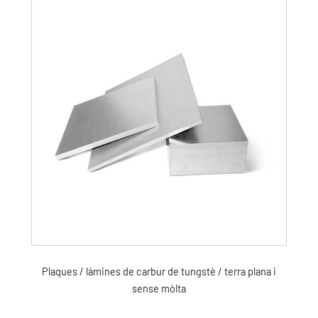
Plaques / làmines de carbur de tungstè / terra plana i
sense mòlta