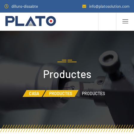
dilluns-dissabte
info@platosolution.com
Productes
CASA
PRODUCTES
PRODUCTES