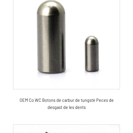
OEM Co WC Botons de carbur de tungstè Peces de
desgast de les dents