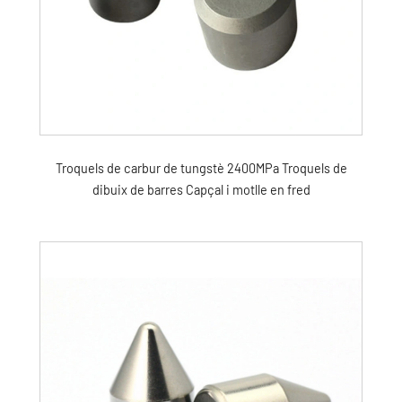
Troquels de carbur de tungstè 2400MPa Troquels de
dibuix de barres Capçal i motlle en fred