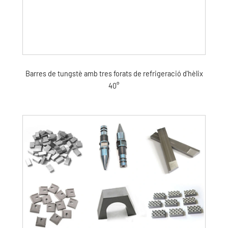
Barres de tungstè amb tres forats de refrigeració d'hèlix
40°