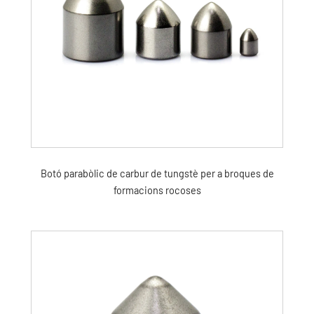
Botó parabòlic de carbur de tungstè per a broques de
formacions rocoses