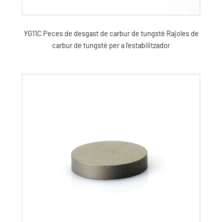
YG11C Peces de desgast de carbur de tungstè Rajoles de
carbur de tungstè per a l'estabilitzador