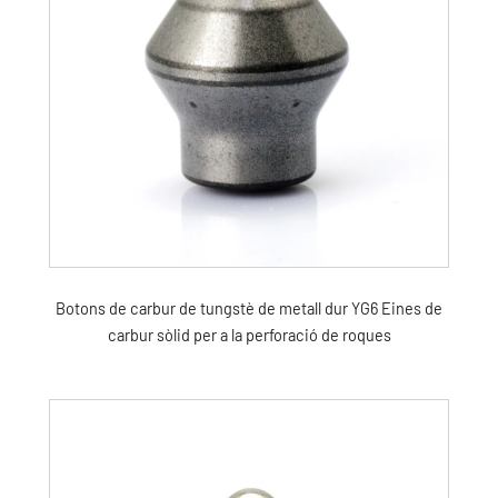
Botons de carbur de tungstè de metall dur YG6 Eines de
carbur sòlid per a la perforació de roques