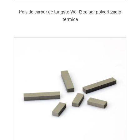
Pols de carbur de tungstè Wc-12co per polvorització
tèrmica