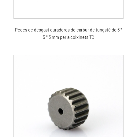
Peces de desgast duradores de carbur de tungstè de 6 *
5 * 3 mm per a coixinets TC