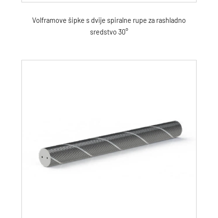
Volframove šipke s dvije spiralne rupe za rashladno
sredstvo 30°