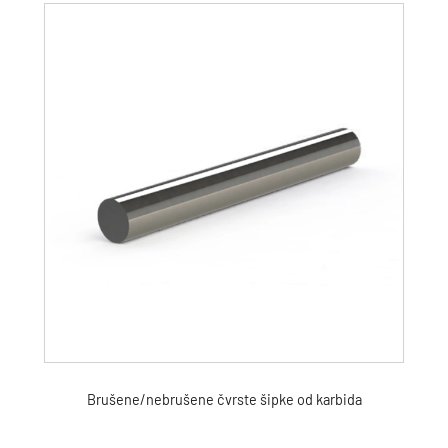
Brušene/nebrušene čvrste šipke od karbida