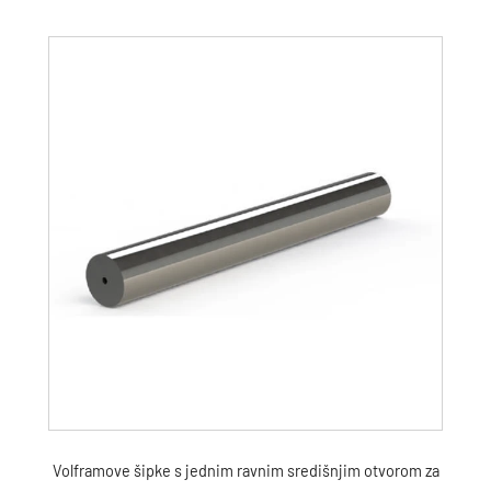
Volframove šipke s jednim ravnim središnjim otvorom za