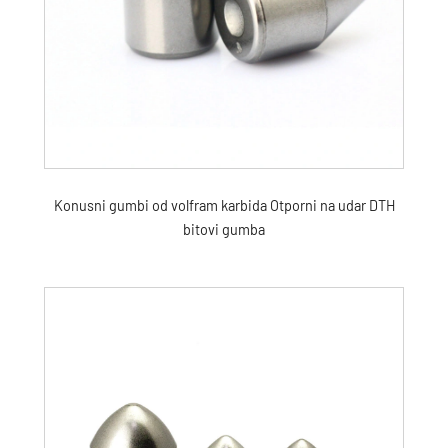
Konusni gumbi od volfram karbida Otporni na udar DTH
bitovi gumba