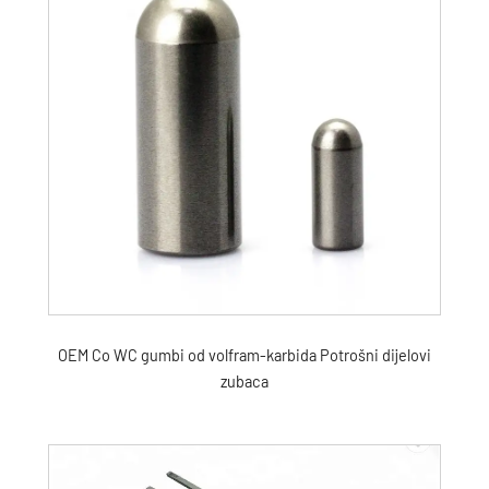
OEM Co WC gumbi od volfram-karbida Potrošni dijelovi
zubaca