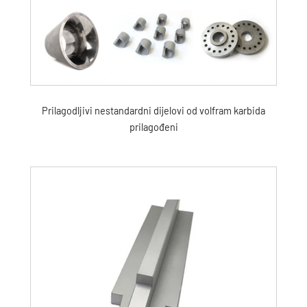
Prilagodljivi nestandardni dijelovi od volfram karbida
prilagođeni