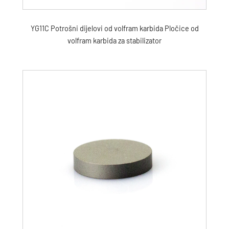
YG11C Potrošni dijelovi od volfram karbida Pločice od
volfram karbida za stabilizator