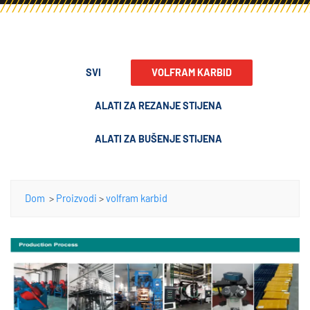
SVI
VOLFRAM KARBID
ALATI ZA REZANJE STIJENA
ALATI ZA BUŠENJE STIJENA
Dom
>
Proizvodi
>
volfram karbid