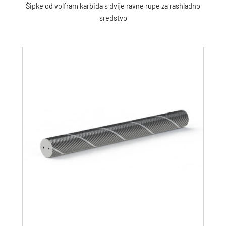
Šipke od volfram karbida s dvije ravne rupe za rashladno
sredstvo