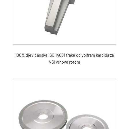
100% djevičanske ISO 14001 trake od volfram karbida za
VSI vrhove rotora