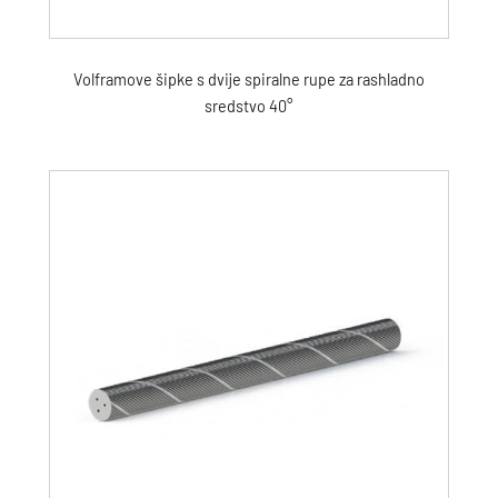
Volframove šipke s dvije spiralne rupe za rashladno
sredstvo 40°