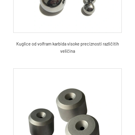
Kuglice od volfram karbida visoke preciznosti različitih
veličina