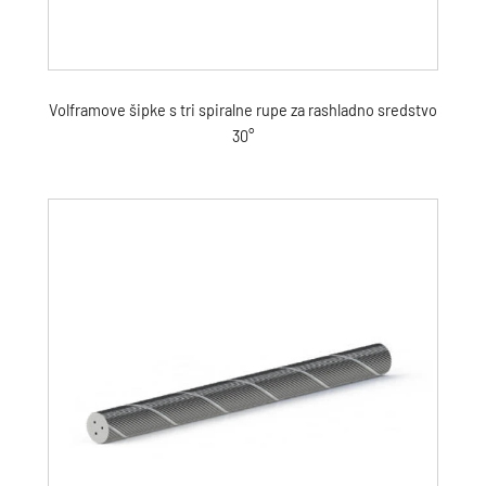
Volframove šipke s tri spiralne rupe za rashladno sredstvo
30°