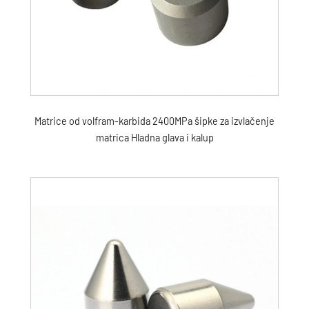
Matrice od volfram-karbida 2400MPa šipke za izvlačenje
matrica Hladna glava i kalup