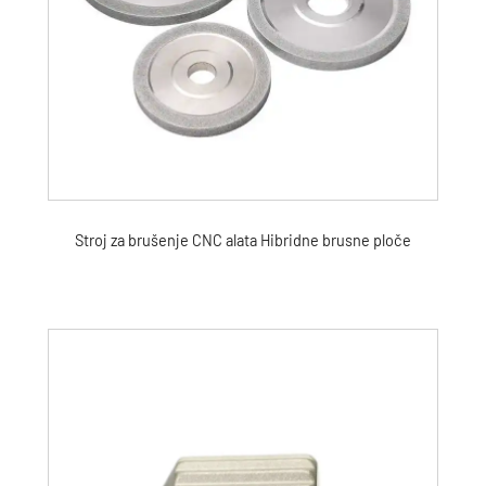
Stroj za brušenje CNC alata Hibridne brusne ploče