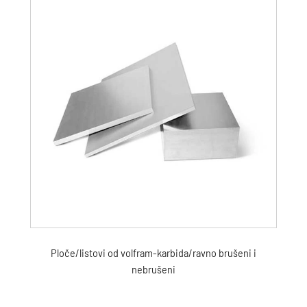
Ploče/listovi od volfram-karbida/ravno brušeni i
nebrušeni