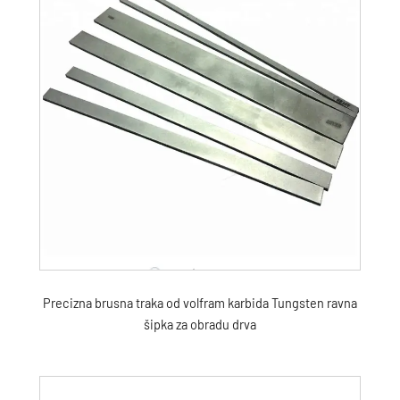
Precizna brusna traka od volfram karbida Tungsten ravna
šipka za obradu drva