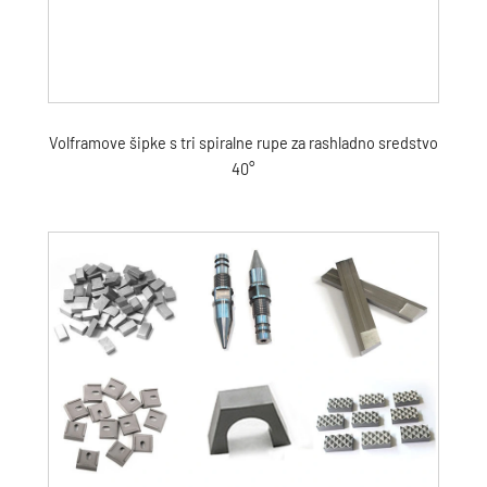
Volframove šipke s tri spiralne rupe za rashladno sredstvo
40°