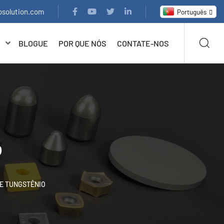
osolution.com
Português
BLOGUE
POR QUE NÓS
CONTATE-NOS
o
E TUNGSTÊNIO