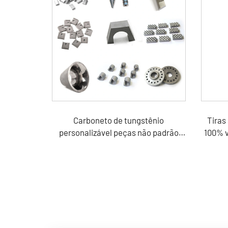
Carboneto de tungstênio
Tiras
personalizável peças não padrão
100% v
personalizadas