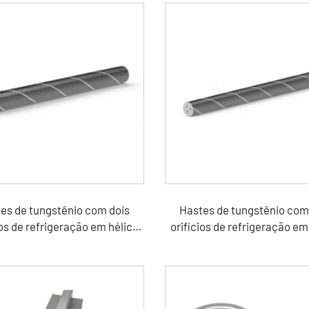
es de tungstênio com dois
Hastes de tungstênio com
ios de refrigeração em hélice
orifícios de refrigeração em
40°
30°