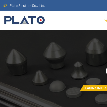
Plato Solution Co., Ltd.
P
PÁGINA INICIA