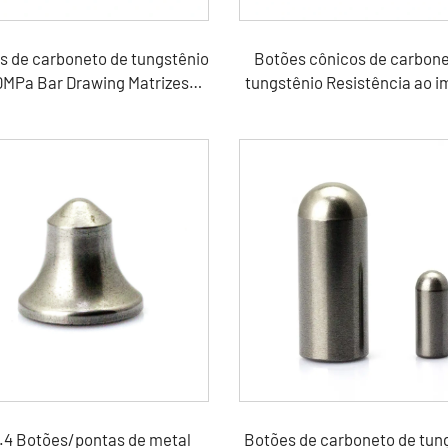
s de carboneto de tungstênio
Botões cônicos de carbone
MPa Bar Drawing Matrizes
tungstênio Resistência ao 
abeçalho e Molde a Frio
DTH
.4 Botões/pontas de metal
Botões de carboneto de tun