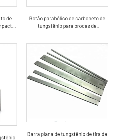
to de
Botão parabólico de carboneto de
impacto
tungstênio para brocas de
formações rochosas
Barra plana de tungstênio de tira de
gstênio