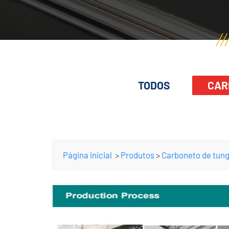
TODOS
CAR
Página inicial
>
Produtos
>
Carboneto de tung