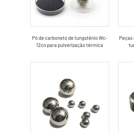
Pó de carboneto de tungstênio Wc-
Peças 
12co para pulverização térmica
tu
car