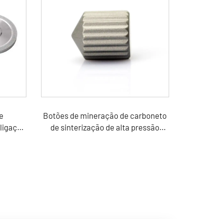
e
Botões de mineração de carboneto
ligação
de sinterização de alta pressão
YG15C para martelo