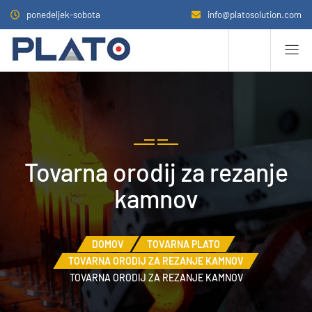
ponedeljek-sobota
info@platosolution.com
Tovarna orodij za rezanje
kamnov
DOMOV
TOVARNA PLATO
TOVARNA ORODIJ ZA REZANJE KAMNOV
TOVARNA ORODIJ ZA REZANJE KAMNOV