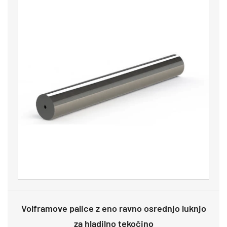
Volframove palice z eno ravno osrednjo luknjo
za hladilno tekočino