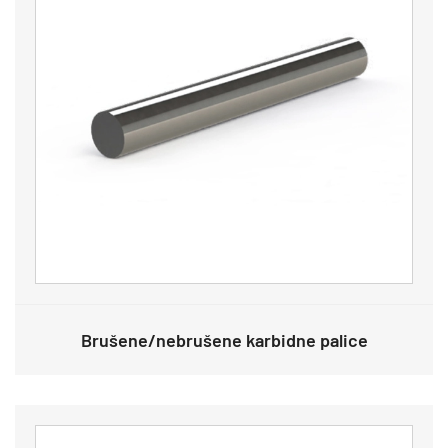
Brušene/nebrušene karbidne palice