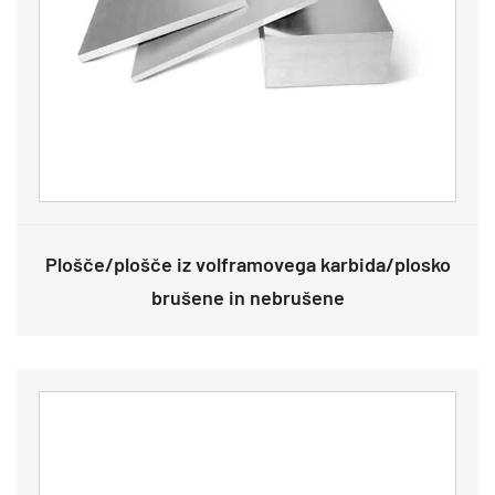
Plošče/plošče iz volframovega karbida/plosko
brušene in nebrušene