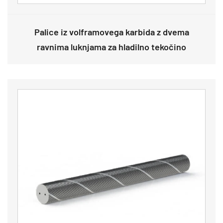
Palice iz volframovega karbida z dvema
ravnima luknjama za hladilno tekočino