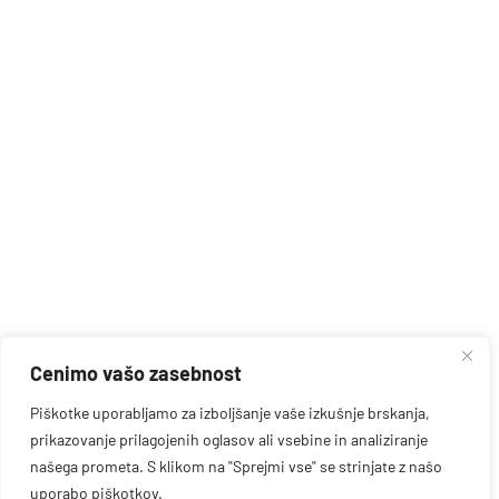
Cenimo vašo zasebnost
Piškotke uporabljamo za izboljšanje vaše izkušnje brskanja,
prikazovanje prilagojenih oglasov ali vsebine in analiziranje
našega prometa. S klikom na "Sprejmi vse" se strinjate z našo
uporabo piškotkov.