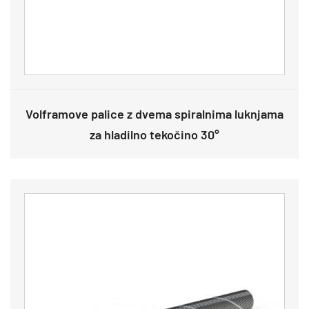
Volframove palice z dvema spiralnima luknjama
za hladilno tekočino 30°