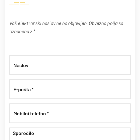
Vaš elektronski naslov ne bo objavljen. Obvezna polja so
označena z *