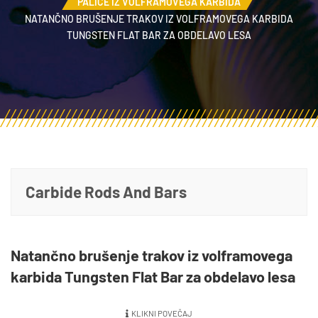
PALICE IZ VOLFRAMOVEGA KARBIDA
NATANČNO BRUŠENJE TRAKOV IZ VOLFRAMOVEGA KARBIDA
TUNGSTEN FLAT BAR ZA OBDELAVO LESA
Carbide Rods And Bars
Natančno brušenje trakov iz volframovega
karbida Tungsten Flat Bar za obdelavo lesa
KLIKNI POVEČAJ