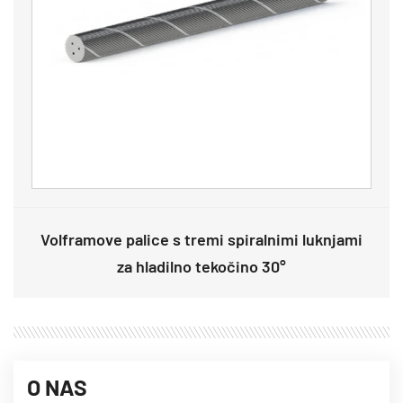
Volframove palice s tremi spiralnimi luknjami
za hladilno tekočino 30°
O NAS