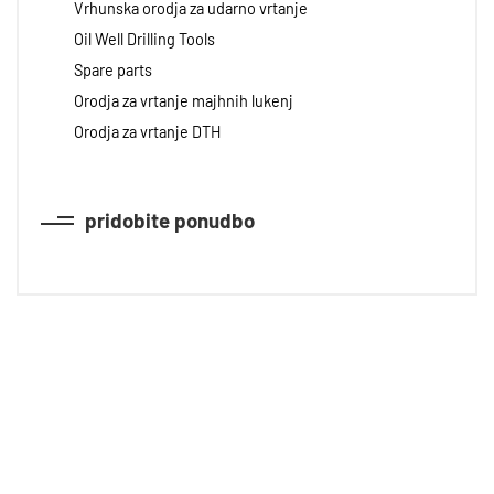
Vrhunska orodja za udarno vrtanje
Oil Well Drilling Tools
Spare parts
Orodja za vrtanje majhnih lukenj
Orodja za vrtanje DTH
pridobite ponudbo