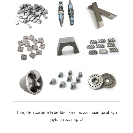
Tungsten carbide la beddeli karo oo aan caadiga ahayn
qaybaha caadiga ah