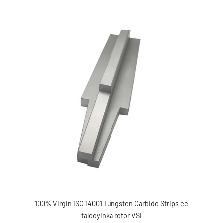
100% Virgin ISO 14001 Tungsten Carbide Strips ee
talooyinka rotor VSI