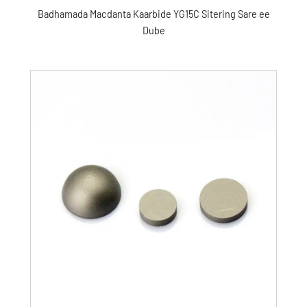
Badhamada Macdanta Kaarbide YG15C Sitering Sare ee
Dube