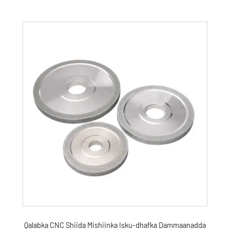
Qalabka CNC Shiida Mishiinka Isku-dhafka Dammaanadda