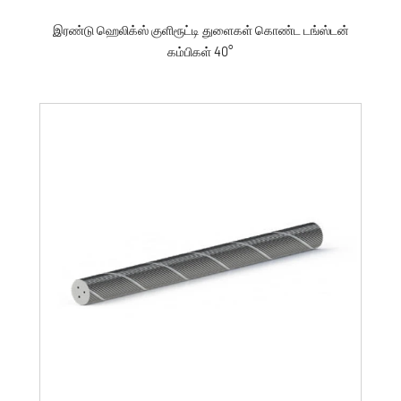
இரண்டு ஹெலிக்ஸ் குளிரூட்டி துளைகள் கொண்ட டங்ஸ்டன்
கம்பிகள் 40°