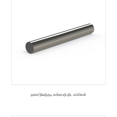
தரை/நிலத்தடி கார்பைடு திட கம்பிகள்