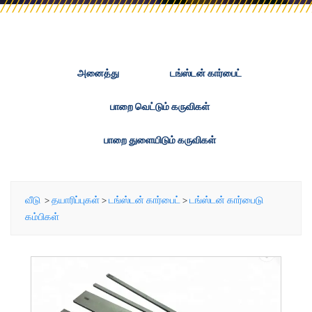
அனைத்து
டங்ஸ்டன் கார்பைட்
பாறை வெட்டும் கருவிகள்
பாறை துளையிடும் கருவிகள்
வீடு
>
தயாரிப்புகள்
>
டங்ஸ்டன் கார்பைட்
>
டங்ஸ்டன் கார்பைடு
கம்பிகள்