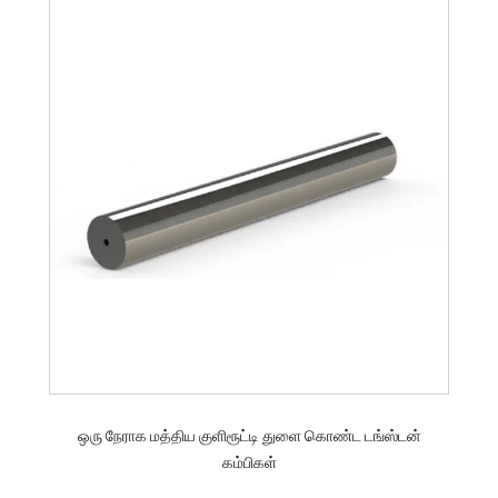
ஒரு நேராக மத்திய குளிரூட்டி துளை கொண்ட டங்ஸ்டன்
கம்பிகள்