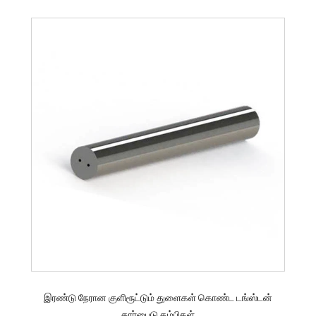
இரண்டு நேரான குளிரூட்டும் துளைகள் கொண்ட டங்ஸ்டன்
கார்பைடு கம்பிகள்