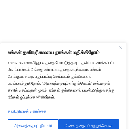
உங்கள் தனியுரிமையை நாங்கள் மதிக்கிறோம்
உங்கள் உலாவல் அனுபவத்தை மேம்படுத்தவும், தனிப்பயனாக்கப்பட்ட
விளம்பரங்கள் அல்லது உள்ளடக்கத்தை வழங்கவும், எங்கள்
போக்குவரத்தை பகுப்பாய்வு செய்யவும் குக்கீகளைப்
பயன்படுத்துகிறோம். "அனைத்தையும் ஏற்றுக்கொள்" என்பதைக்
கிளிக் செய்வதன் மூலம், எங்கள் குக்கீகளைப் பயன்படுத்துவதற்கு
நீங்கள் ஒப்புக்கொள்கிறீர்கள்.
தனியுரிமைக் கொள்கை
அனைத்தையும் நிராகரி
அனைத்தையும் ஏற்றுக்கொள்