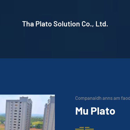
Tha Plato Solution Co., Ltd.
Companaidh anns am faod
Mu Plato