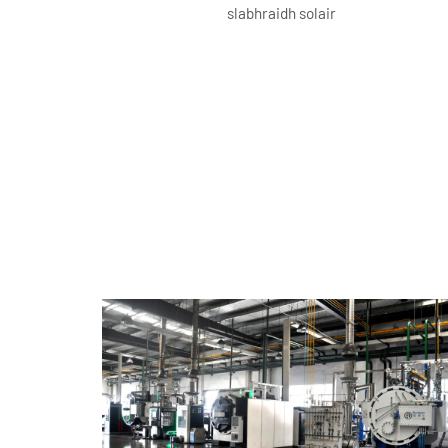
slabhraidh solair