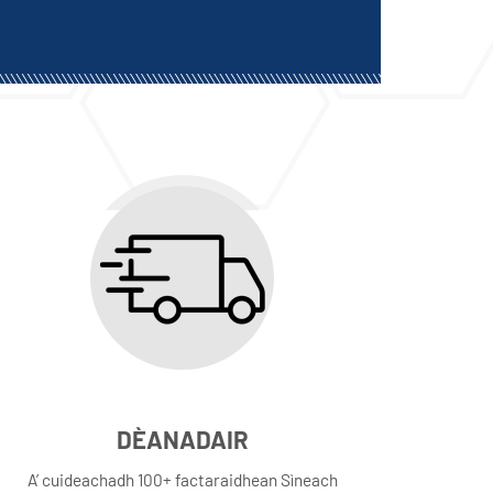
DÈANADAIR
A’ cuideachadh 100+ factaraidhean Sìneach