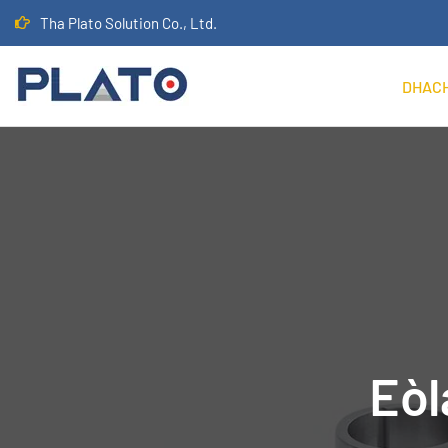
Tha Plato Solution Co., Ltd.
DHAC
Eòl