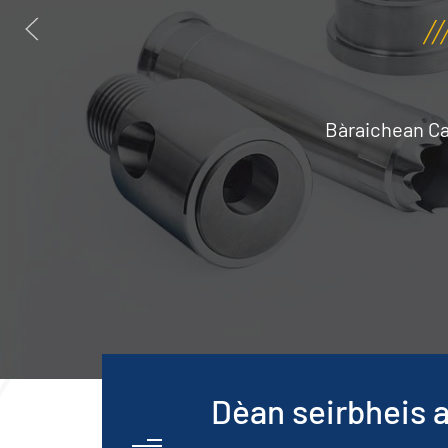
Bàraichean Ca
Dèan seirbheis a