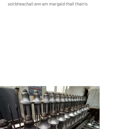
soirbheachail ann am margaid thall thairis