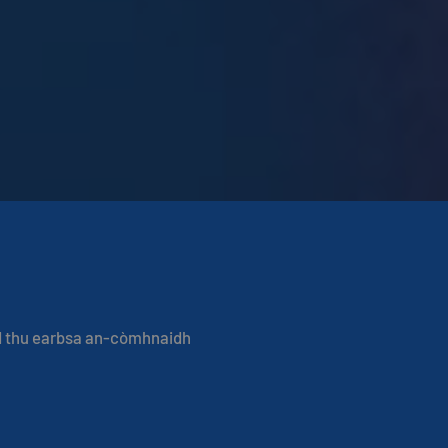
 thu earbsa an-còmhnaidh