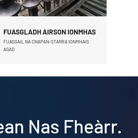
FUASGLADH AIRSON IONMHAS
FUASGAIL NA CNAPAN-STARRA IONMHAIS
AGAD
ean Nas Fheàrr.