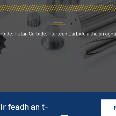
rbide, Putan Carbide, Pàirtean Carbide a tha an agh
ir feadh an t-