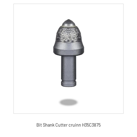
Bit Shank Cutter cruinn H35C3875