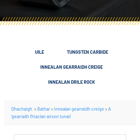
UILE
TUNGSTEN CARBIDE
INNEALAN GEARRAIDH CREIGE
INNEALAN DRILE ROCK
Dhachaigh
>
Bathar
>
Innealan gearraidh creige
>
A
'gearradh fhiaclan airson tunail