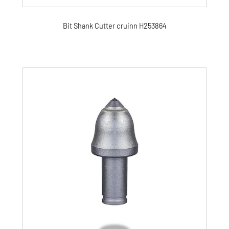
Bit Shank Cutter cruinn H253864