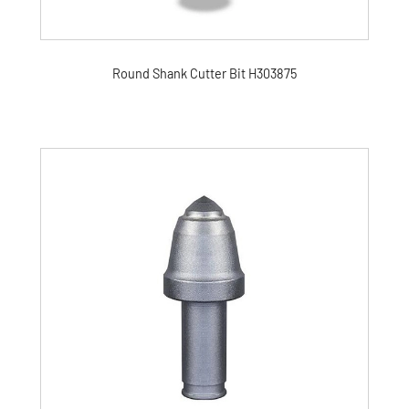
Round Shank Cutter Bit H303875