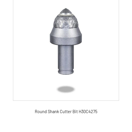
Round Shank Cutter Bit H30C4275