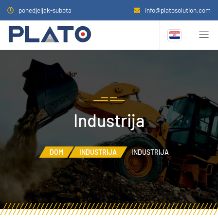
ponedjeljak-subota
info@platosolution.com
Industrija
DOM
INDUSTRIJA
INDUSTRIJA