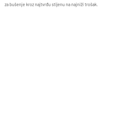
za bušenje kroz najtvrđu stijenu na najniži trošak.