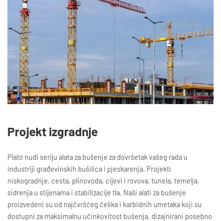
Projekt izgradnje
Plato nudi seriju alata za bušenje za dovršetak vašeg rada u
industriji građevinskih bušilica i pjeskarenja. Projekti
niskogradnje, cesta, plinovoda, cijevi i rovova, tunela, temelja,
sidrenja u stijenama i stabilizacije tla. Naši alati za bušenje
proizvedeni su od najčvršćeg čelika i karbidnih umetaka koji su
dostupni za maksimalnu učinkovitost bušenja, dizajnirani posebno