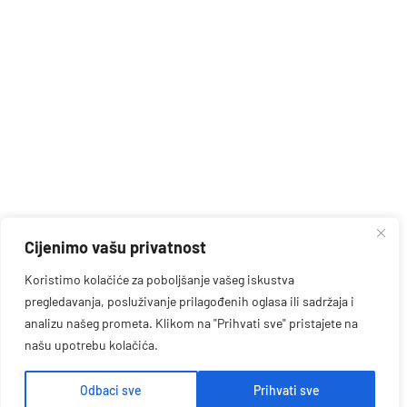
Cijenimo vašu privatnost
Koristimo kolačiće za poboljšanje vašeg iskustva
pregledavanja, posluživanje prilagođenih oglasa ili sadržaja i
analizu našeg prometa. Klikom na "Prihvati sve" pristajete na
našu upotrebu kolačića.
Odbaci sve
Prihvati sve