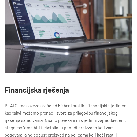
Financijska rješenja
PLATO ima saveze s više od 50 bankarskih i financijskih jedinica i
kao takvi možemo pronaći izvore za prilagodbu financijskog
rješenja samo vama. Nismo povezani ni s jednim zajmodavcem,
stoga možemo biti fleksibilni u ponudi proizvoda koji vam
odgovara, a ne popust proizvod na policama koji koči rast ili