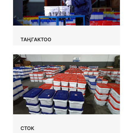
ТАҢГАКТОО
СТОК