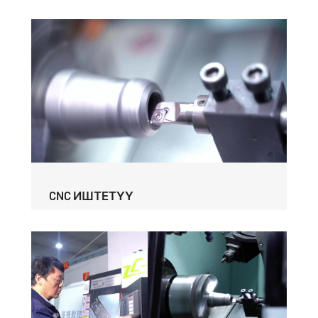
CNC ИШТЕТҮҮ