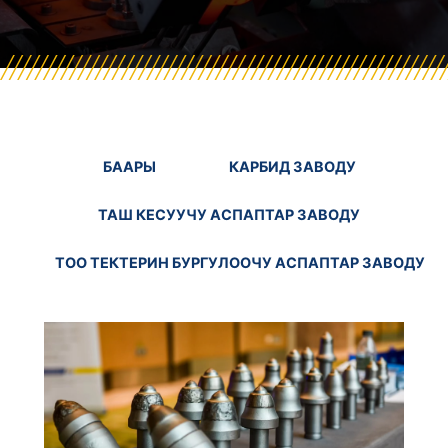
БААРЫ
КАРБИД ЗАВОДУ
ТАШ КЕСУУЧУ АСПАПТАР ЗАВОДУ
ТОО ТЕКТЕРИН БУРГУЛООЧУ АСПАПТАР ЗАВОДУ