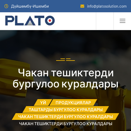
Дүйшөмбү-Ишемби
info@platosolution.com
Чакан тешиктерди
бургулоо куралдары
ҮЙ
ПРОДУКЦИЯЛАР
ТАШТАРДЫ БУРГУЛОО КУРАЛДАРЫ
ЧАКАН ТЕШИКТЕРДИ БУРГУЛОО КУРАЛДАРЫ
ЧАКАН ТЕШИКТЕРДИ БУРГУЛОО КУРАЛДАРЫ