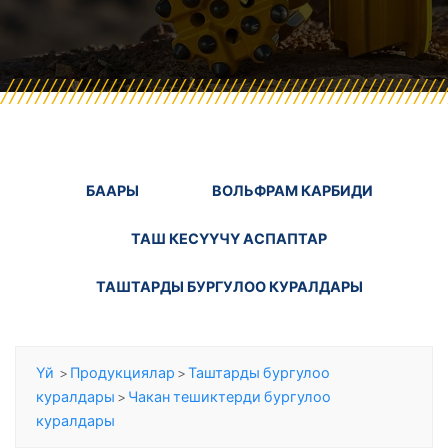
БААРЫ
ВОЛЬФРАМ КАРБИДИ
ТАШ КЕСҮҮЧҮ АСПАПТАР
ТАШТАРДЫ БУРГУЛОО КУРАЛДАРЫ
Үй
>
Продукциялар
>
Таштарды бургулоо
куралдары
>
Чакан тешиктерди бургулоо
куралдары