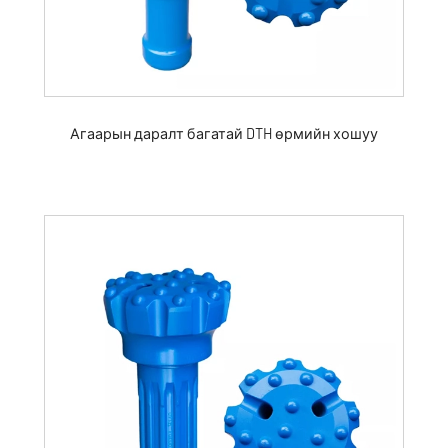
Агаарын даралт багатай DTH өрмийн хошуу