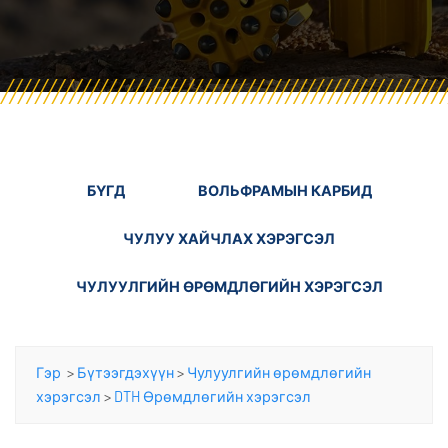
БҮГД
ВОЛЬФРАМЫН КАРБИД
ЧУЛУУ ХАЙЧЛАХ ХЭРЭГСЭЛ
ЧУЛУУЛГИЙН ӨРӨМДЛӨГИЙН ХЭРЭГСЭЛ
Гэр
>
Бүтээгдэхүүн
>
Чулуулгийн өрөмдлөгийн
хэрэгсэл
>
DTH Өрөмдлөгийн хэрэгсэл