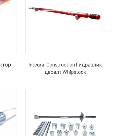
ектор
Integral Construction Гидравлик
даралт Whipstock