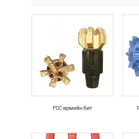
PDC өрмийн бит