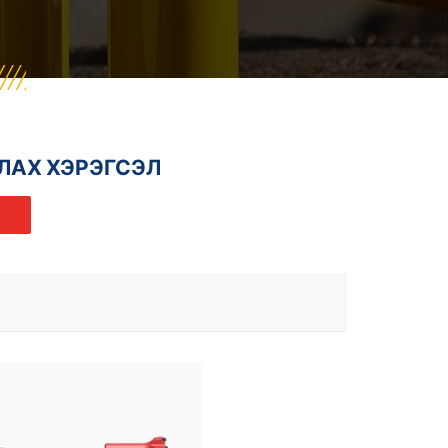
ЛАХ ХЭРЭГСЭЛ
Л