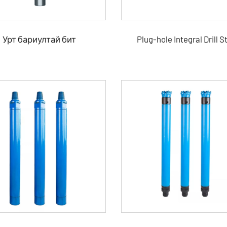
Урт бариултай бит
Plug-hole Integral Drill S