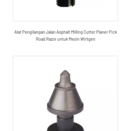
Alat Pengilangan Jalan Asphalt Milling Cutter Planer Pick
Road Razor untuk Mesin Wirtgen