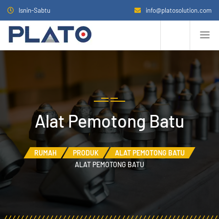
Isnin-Sabtu
info@platosolution.com
Alat Pemotong Batu
RUMAH
PRODUK
ALAT PEMOTONG BATU
ALAT PEMOTONG BATU