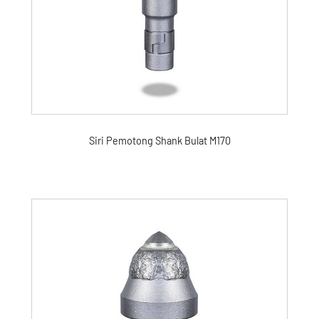
Siri Pemotong Shank Bulat M170