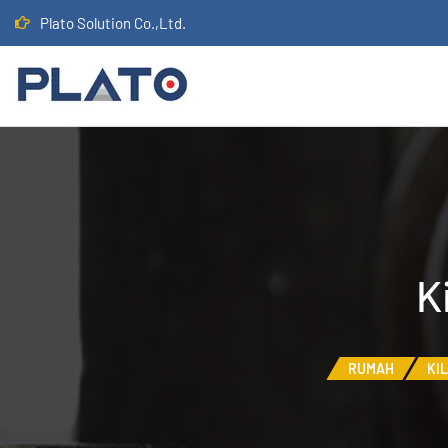
Plato Solution Co.,Ltd.
K
RUMAH
KI