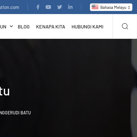
ution.com
Bahasa Melayu
RUN
BLOG
KENAPA KITA
HUBUNGI KAMI
tu
ENGGERUDI BATU