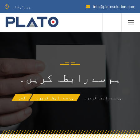
info@platosolution.com
پیر-ہفتہ
ہم سے رابطہ کریں۔
ہم سے رابطہ کریں۔
ہم سے رابطہ کریں۔
گھر