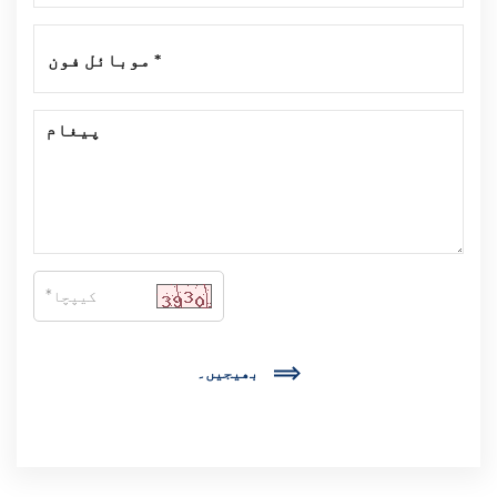
بھیجیں۔