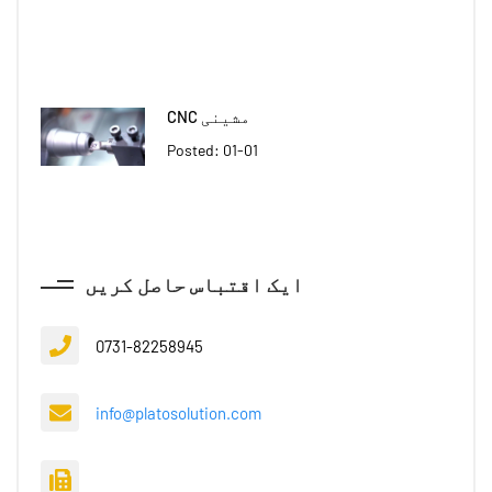
CNC مشینی
Posted: 01-01
ایک اقتباس حاصل کریں
0731-82258945
info@platosolution.com