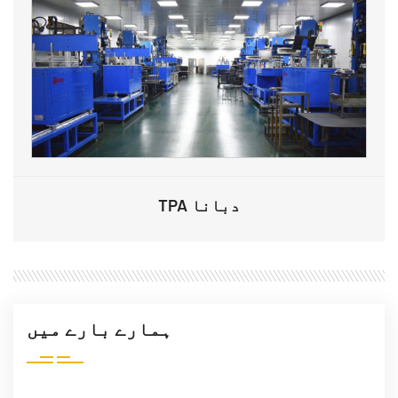
TPA دبانا
ہمارے بارے میں