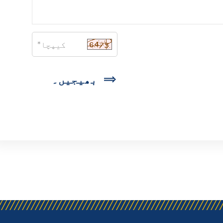
بھیجیں۔