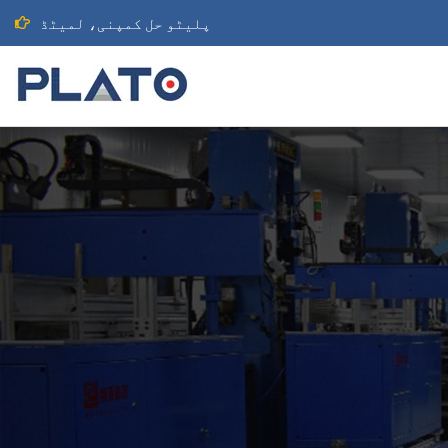
پلیٹو حل کمپنی، لمیٹڈ