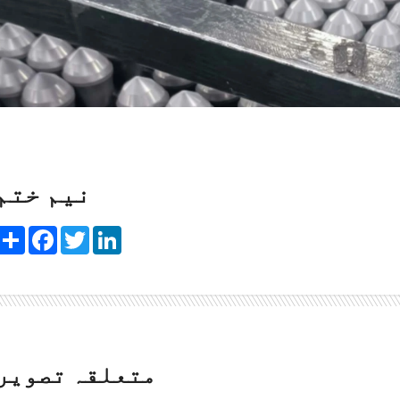
نیم ختم
Share
Facebook
Twitter
LinkedIn
متعلقہ تصویر