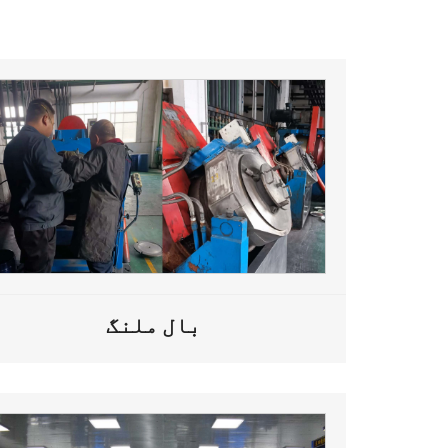
بال ملنگ