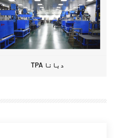
TPA دبانا