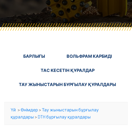
БАРЛЫҒЫ
ВОЛЬФРАМ КАРБИДІ
ТАС КЕСЕТІН ҚҰРАЛДАР
ТАУ ЖЫНЫСТАРЫН БҰРҒЫЛАУ ҚҰРАЛДАРЫ
Үй
>
Өнімдер
>
Тау жыныстарын бұрғылау
құралдары
>
DTH бұрғылау құралдары