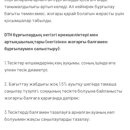
танымалдылығы артып келеді. Ал кейінірек бұрғылау
бағыты төмен емес, жоғары қарай болатын жерасты үшін
қосымшалар табылды.
DTH бұрғылаудың негізгі ерекшеліктері мен
артықшылықтары (негізінен жоғарғы балғамен
бұрғылаумен салыстыру):
1.Тесіктер өлшемдерінің кең ауқымы, соның ішінде өте
үлкен тесік диаметрі;
2. Бағыттау жабдығы жоқ 1,5% ауытқу шегінде тамаша
саңылау түзулігі, соққының тесікте болуына байланысты
жоғарғы балғаға қарағанда дәлірек;
3.Тесіктерді балғамен тазалауға арналған ауаның көп
болуымен жақсы саңылауларды тазалау;