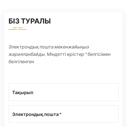
БІЗ ТУРАЛЫ
Электрондық пошта мекенжайыңыз
жарияланбайды. Міндетті өрістер * белгісімен
белгіленген