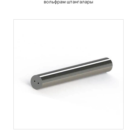
вольфрам штангалары