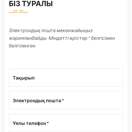
БІЗ ТУРАЛЫ
Электрондық пошта мекенжайыңыз
жарияланбайды. Міндетті өрістер * белгісімен
белгіленген