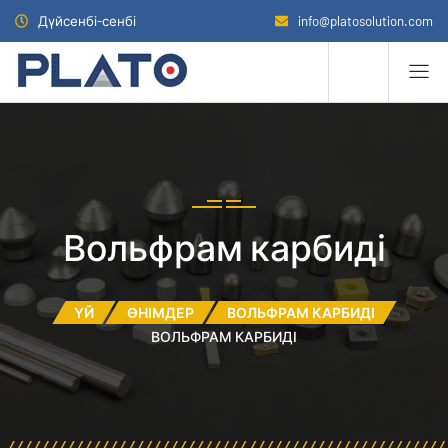
Дүйсенбі-сенбі
info@platosolution.com
Вольфрам карбиді
ҮЙ
ӨНІМДЕР
ВОЛЬФРАМ КАРБИДІ
ВОЛЬФРАМ КАРБИДІ