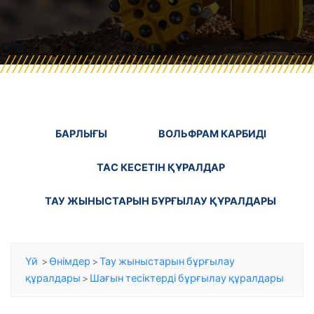
БАРЛЫҒЫ
ВОЛЬФРАМ КАРБИДІ
ТАС КЕСЕТІН ҚҰРАЛДАР
ТАУ ЖЫНЫСТАРЫН БҰРҒЫЛАУ ҚҰРАЛДАРЫ
Үй
>
Өнімдер
>
Тау жыныстарын бұрғылау
құралдары
>
Шағын тесіктерді бұрғылау құралдары