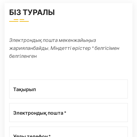
БІЗ ТУРАЛЫ
Электрондық пошта мекенжайыңыз
жарияланбайды. Міндетті өрістер * белгісімен
белгіленген