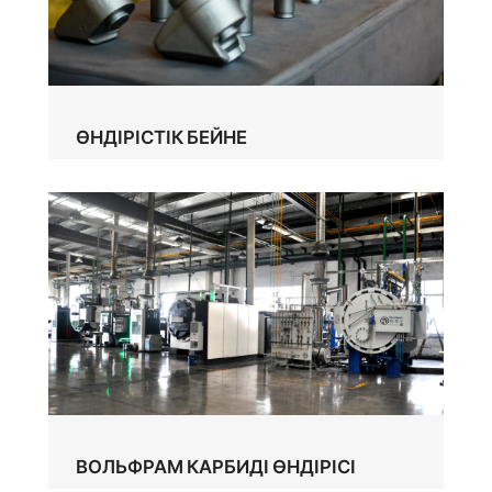
ӨНДІРІСТІК БЕЙНЕ
ВОЛЬФРАМ КАРБИДІ ӨНДІРІСІ