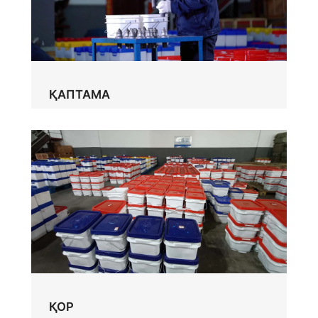
ҚАПТАМА
ҚОР