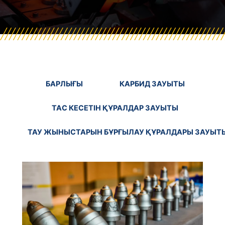
БАРЛЫҒЫ
КАРБИД ЗАУЫТЫ
ТАС КЕСЕТІН ҚҰРАЛДАР ЗАУЫТЫ
ТАУ ЖЫНЫСТАРЫН БҰРҒЫЛАУ ҚҰРАЛДАРЫ ЗАУЫТ