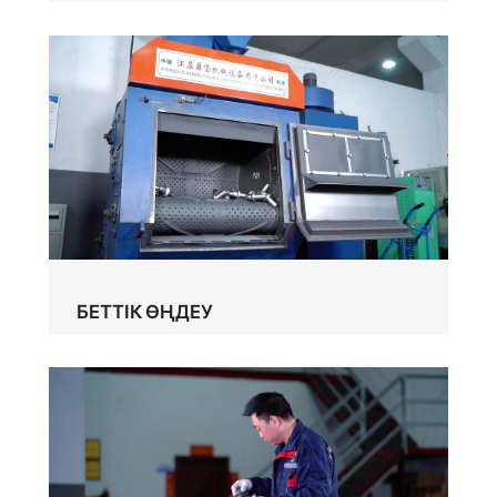
БЕТТІК ӨҢДЕУ