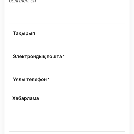
белгіленген