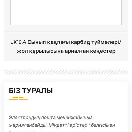
JK10.4 Сынып қақпағы карбид түймелері/
жол құрылысына арналған кеңестер
БІЗ ТУРАЛЫ
Электрондық пошта мекенжайыңыз
жарияланбайды. Міндетті өрістер * белгісімен