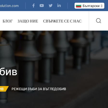
solution.com
Български
БЛОГ
ЗАЩО НИЕ
СВЪРЖЕТЕ СЕ С НАС
обив
ИВ
РЕЖЕЩИ ЗЪБИ ЗА ВЪГЛЕДОБИВ