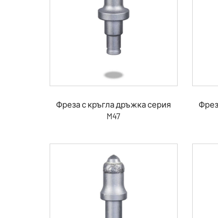
Фреза с кръгла дръжка серия
Фрез
M47