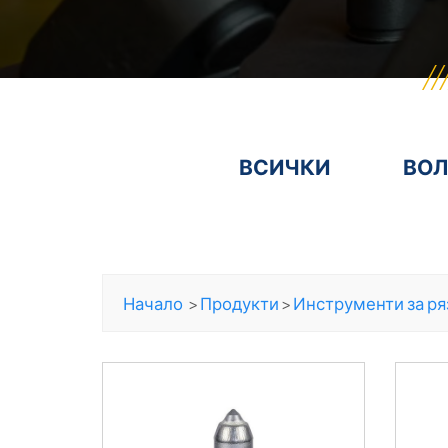
ВСИЧКИ
ВОЛ
Начало
>
Продукти
>
Инструменти за ря