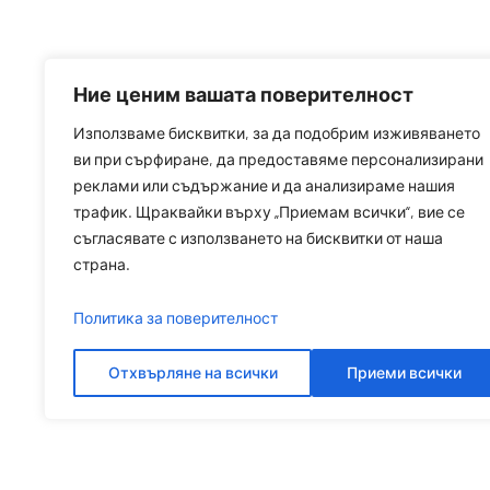
Ние ценим вашата поверителност
Използваме бисквитки, за да подобрим изживяването
ви при сърфиране, да предоставяме персонализирани
реклами или съдържание и да анализираме нашия
трафик. Щраквайки върху „Приемам всички“, вие се
съгласявате с използването на бисквитки от наша
страна.
Политика за поверителност
Отхвърляне на всички
Приеми всички