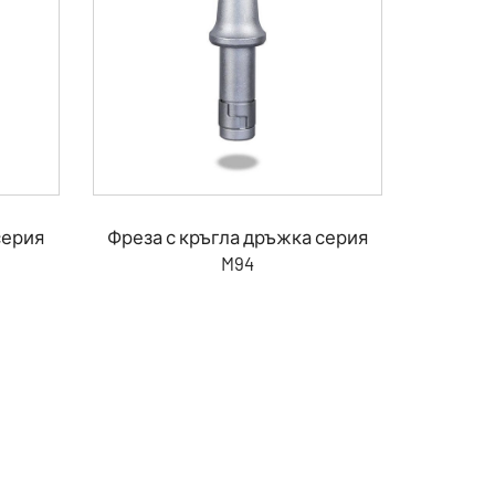
серия
Фреза с кръгла дръжка серия
M94