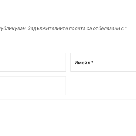
убликуван. Задължителните полета са отбелязани с *