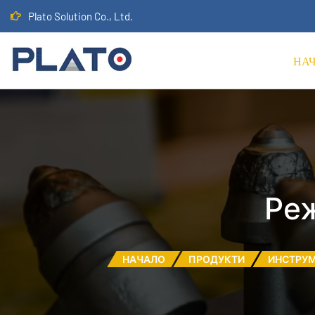
Plato Solution Co., Ltd.
НА
Реж
НАЧАЛО
ПРОДУКТИ
ИНСТРУМ