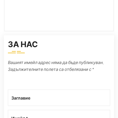
Пишете ни
info@platosolution.com
ЗА НАС
Вашият имейл адрес няма да бъде публикуван.
Задължителните полета са отбелязани с *