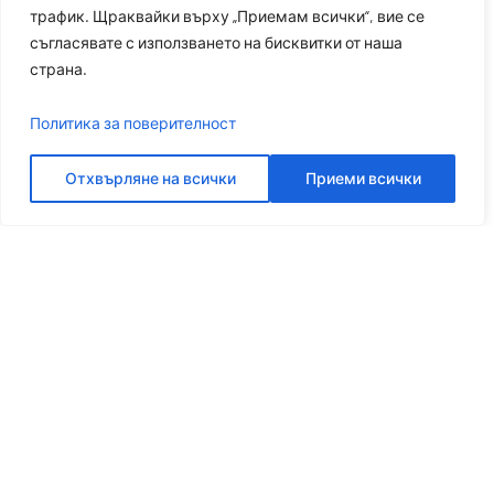
трафик. Щраквайки върху „Приемам всички“, вие се
съгласявате с използването на бисквитки от наша
страна.
Политика за поверителност
Отхвърляне на всички
Приеми всички
Нека говорим повече
Вземете най-доброто решение от Платон
ВЗЕМЕТЕ ОФЕРТА