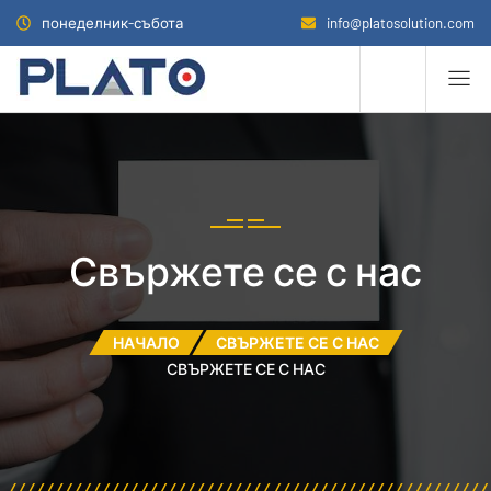
понеделник-събота
info@platosolution.com
Свържете се с нас
НАЧАЛО
СВЪРЖЕТЕ СЕ С НАС
СВЪРЖЕТЕ СЕ С НАС