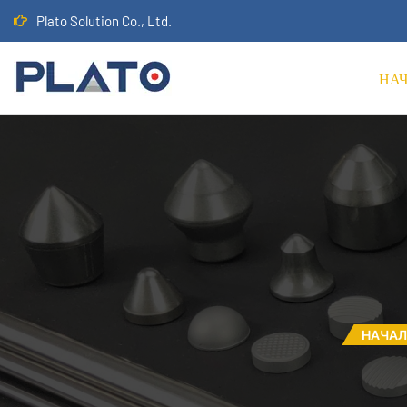
Plato Solution Co., Ltd.
НА
НАЧА