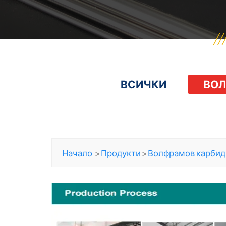
ВСИЧКИ
ВОЛ
Начало
>
Продукти
>
Волфрамов карбид