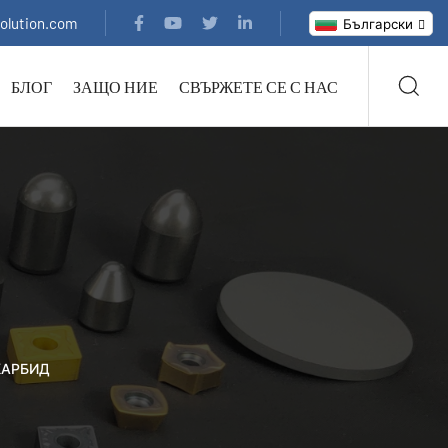
solution.com
Български
БЛОГ
ЗАЩО НИЕ
СВЪРЖЕТЕ СЕ С НАС
КАРБИД