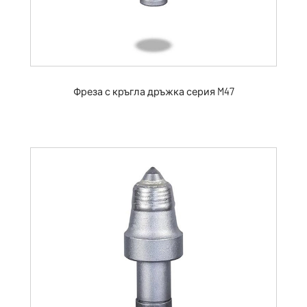
Фреза с кръгла дръжка серия M47