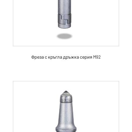
Фреза с кръгла дръжка серия M92