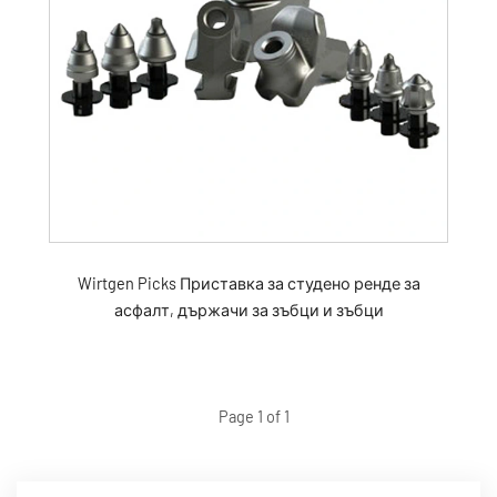
Wirtgen Picks Приставка за студено ренде за
асфалт, държачи за зъбци и зъбци
Page 1 of 1