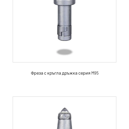
Фреза с кръгла дръжка серия M95