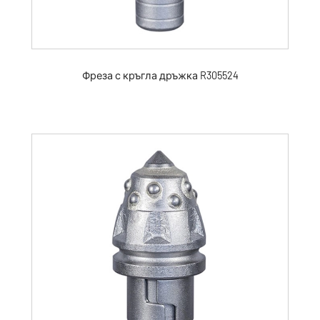
Фреза с кръгла дръжка R305524