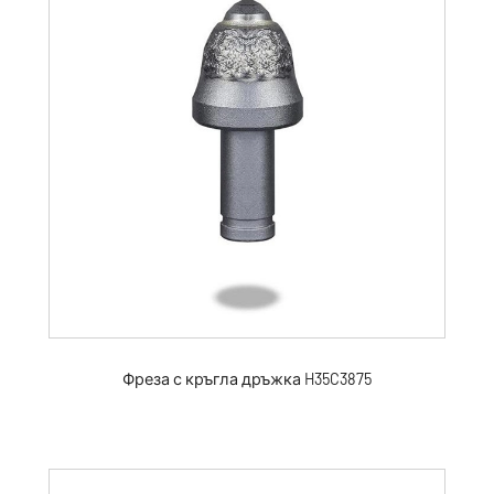
Фреза с кръгла дръжка H35C3875