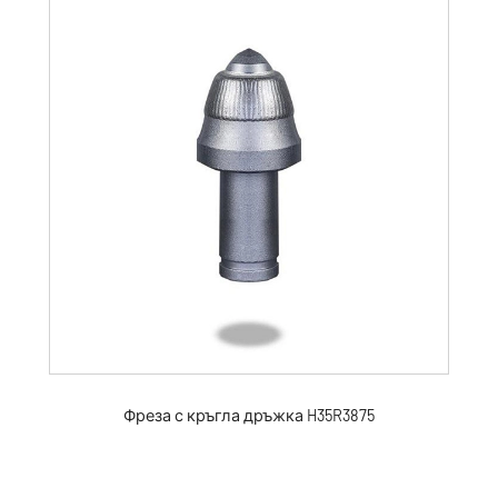
Фреза с кръгла дръжка H35R3875