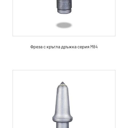
Фреза с кръгла дръжка серия M84