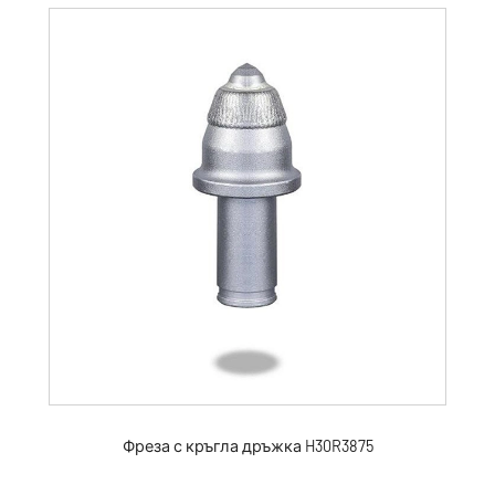
Фреза с кръгла дръжка H30R3875