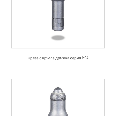
Фреза с кръгла дръжка серия M94