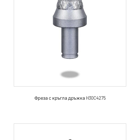
Фреза с кръгла дръжка H30C4275