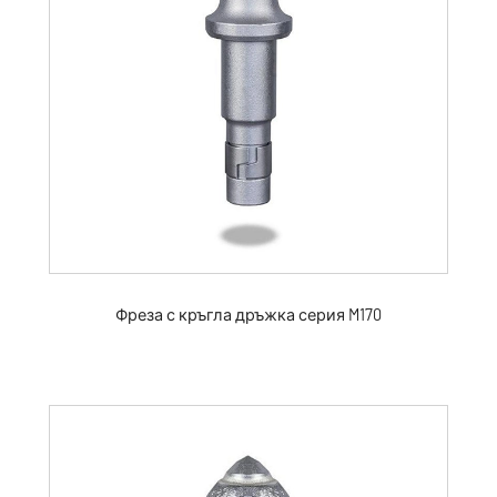
Фреза с кръгла дръжка серия M170