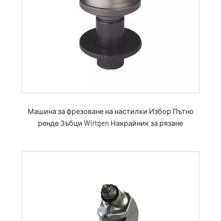
Машина за фрезоване на настилки Избор Пътно
ренде Зъбци Wirtgen Накрайник за рязане