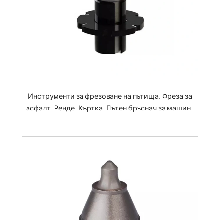
Инструменти за фрезоване на пътища. Фреза за
асфалт. Ренде. Къртка. Пътен бръснач за машина
Wirtgen