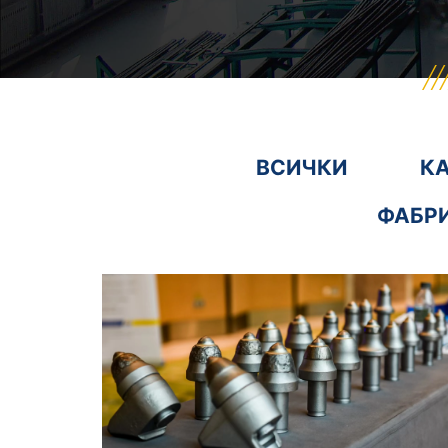
ВСИЧКИ
К
ФАБРИ