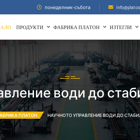
понеделник-събота
info@plato
ЧАЛО
ПРОДУКТИ
ФАБРИКА ПЛАТОН
ИЗТЕГЛИ
авление води до стаб
АБРИКА ПЛАТОН
НАУЧНОТО УПРАВЛЕНИЕ ВОДИ ДО СТАБИ