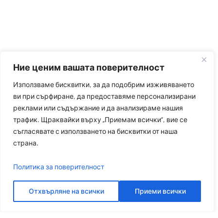
Ние ценим вашата поверителност
Използваме бисквитки, за да подобрим изживяването
ви при сърфиране, да предоставяме персонализирани
реклами или съдържание и да анализираме нашия
трафик. Щраквайки върху „Приемам всички“, вие се
съгласявате с използването на бисквитки от наша
страна.
Политика за поверителност
Отхвърляне на всички
Приеми всички