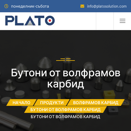
понеделник-събота
info@platosolution.com
Бутони от волфрамов
карбид
НАЧАЛО
ПРОДУКТИ
ВОЛФРАМОВ КАРБИД
БУТОНИ ОТ ВОЛФРАМОВ КАРБИД
БУТОНИ ОТ ВОЛФРАМОВ КАРБИД