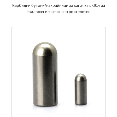
Карбидни бутони/накрайници за капачка JK10.4 за
приложение в пътно строителство