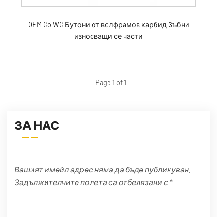
OEM Co WC Бутони от волфрамов карбид Зъбни
износващи се части
Page 1 of 1
ЗА НАС
Вашият имейл адрес няма да бъде публикуван.
Задължителните полета са отбелязани с *