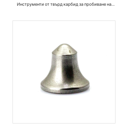
Инструменти от твърд карбид за пробиване на
скали