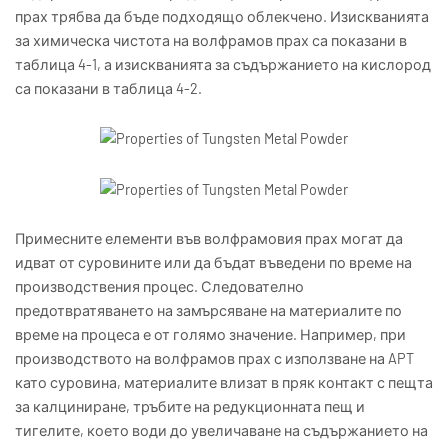
прах трябва да бъде подходящо облекчено. Изискванията
за химическа чистота на волфрамов прах са показани в
таблица 4-1, а изискванията за съдържанието на кислород
са показани в таблица 4-2.
Примесните елементи във волфрамовия прах могат да
идват от суровините или да бъдат въведени по време на
производствения процес. Следователно
предотвратяването на замърсяване на материалите по
време на процеса е от голямо значение. Например, при
производството на волфрамов прах с използване на APT
като суровина, материалите влизат в пряк контакт с пещта
за калциниране, тръбите на редукционната пещ и
тигелите, което води до увеличаване на съдържанието на