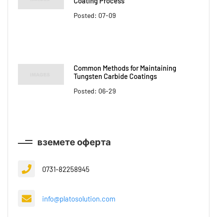
Coating Process
Posted: 07-09
Common Methods for Maintaining
Tungsten Carbide Coatings
Posted: 06-29
вземете оферта
0731-82258945
info@platosolution.com