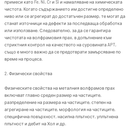
примеси като Fe, Ni, Cr и Si и намаляване на химическата
чистота. Когато съдържанието им достигне определено
ниво или се агрегират до достатъчен размер, те могат да
станат източници на дефекти за последваща обработка
или използване. Следователно, за да се гарантира
чистотата на волфрамовия прах, в допълнение към
стриктния контрол на качеството на суровината APT,
също е много важно да се предотврати замърсяване по
време на процеса.
2. Физически свойства
Физическите свойства на металния волфрамов прах
включват главно среден размер на частиците,
разпределение на размера на частиците, степен на
агрегиране на частиците, морфология на частиците,
специфична повърхност, насипна плътност, уплътнена
плътност и дебит на Хол и др.