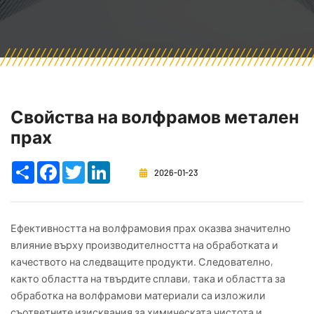
Свойства на волфрамов метален
прах
Share
Facebook
Twitter
LinkedIn
2026-01-23
Ефективността на волфрамовия прах оказва значително
влияние върху производителността на обработката и
качеството на следващите продукти. Следователно,
както областта на твърдите сплави, така и областта за
обработка на волфрамови материали са изложили
съответните изисквания за химическата чистота и