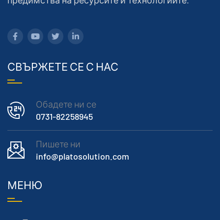
СВЪРЖЕТЕ СЕ С НАС
Обадете ни се
0731-82258945
Пишете ни
info@platosolution.com
МЕНЮ