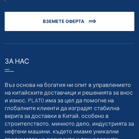
ВЗЕМЕТЕ ОФЕРТА
ЗА НАС
Въз основа на богатия ни опит в управлението
на китайските доставчици и решенията за внос
и износ. PLATO има за цел да помогне на
глобалните клиенти да изградят стабилна
верига за доставки в Китай, особено в
строителството, минното дело, индустрията за
нефтени машини, където имаме уникални
предимства на ресурсите и технологиите.